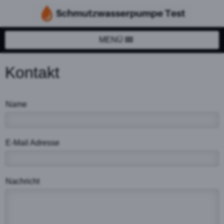
MENÜ
Kontakt
Name
E-Mail Adresse
Nachricht